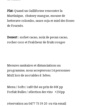
Plat:
Quand un Galliforme rencontre la
Martinique, chutney mangue, mousse de
betterave colombo, sauce soja et miel des fosses
de Fournès.
Dessert
: sorbet cacao, noix de pecan cacao,
rocher coco et Fraîcheur de fruits rouges
Mesures sanitaires et distanciations au
programme, nous accepterons 14 personnes
MAX lors de nos tables d hôtes.
Menu / Softs / café thé au prix de 60€ pp
Forfait Bulles / sélection des vins +25€pp
réservation au 0477 73 59 20 ou via email