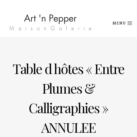
MENU
Table d hôtes « Entre
Plumes &
Calligraphies »
ANNULEE