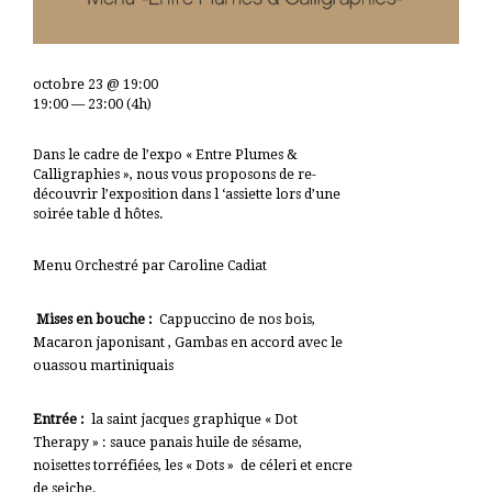
octobre 23 @ 19:00
19:00 — 23:00
(4h)
Dans le cadre de l’expo « Entre Plumes &
Calligraphies », nous vous proposons de re-
découvrir l’exposition dans l ‘assiette lors d’une
soirée table d hôtes.
Menu Orchestré par Caroline Cadiat
Mises en bouche :
Cappuccino de nos bois,
Macaron japonisant , Gambas en accord avec le
ouassou martiniquais
Entrée :
la saint jacques graphique « Dot
Therapy » : sauce panais huile de sésame,
noisettes torréfiées, les « Dots » de céleri et encre
de seiche.