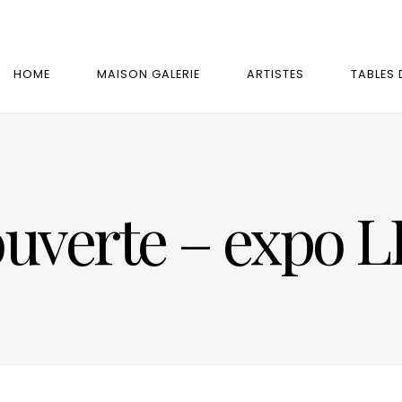
HOME
MAISON GALERIE
ARTISTES
TABLES 
ouverte – expo 