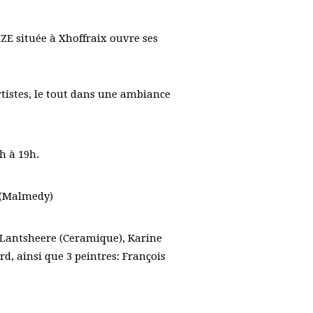
E située à Xhoffraix ouvre ses
rtistes, le tout dans une ambiance
h à 19h.
x (Malmedy)
de Lantsheere (Ceramique), Karine
d, ainsi que 3 peintres: François