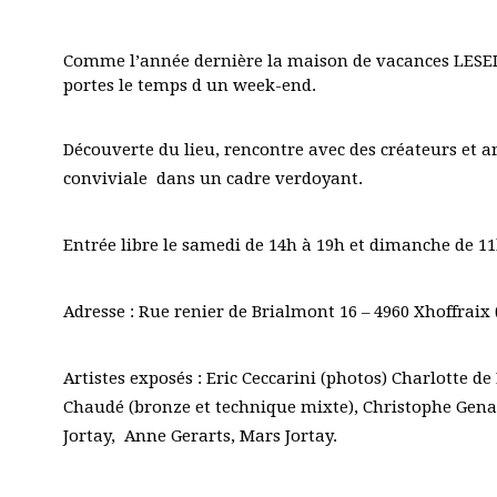
Comme l’année dernière la maison de vacances LESEIZ
portes le temps d un week-end.
Découverte du lieu, rencontre avec des créateurs et a
conviviale dans un cadre verdoyant.
Entrée libre le samedi de 14h à 19h et dimanche de 11
Adresse : Rue renier de Brialmont 16 – 4960 Xhoffrai
Artistes exposés : Eric Ceccarini (photos) Charlotte 
Chaudé (bronze et technique mixte), Christophe Genar
Jortay, Anne Gerarts, Mars Jortay.