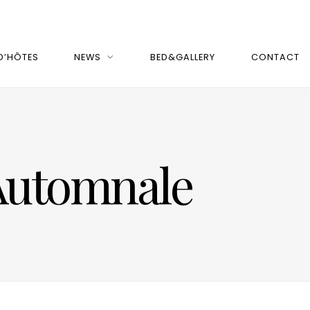
D’HÔTES
NEWS
BED&GALLERY
CONTACT
Automnale