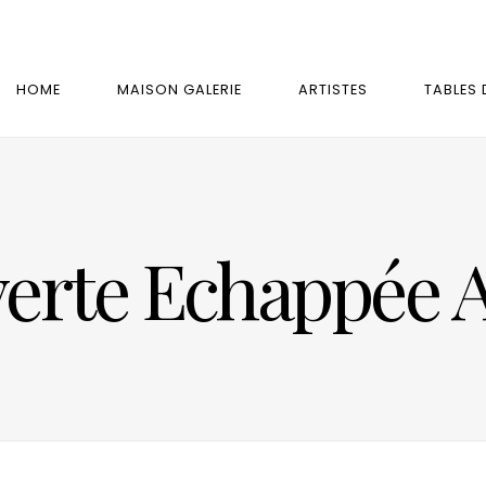
HOME
MAISON GALERIE
ARTISTES
TABLES 
verte Echappée 