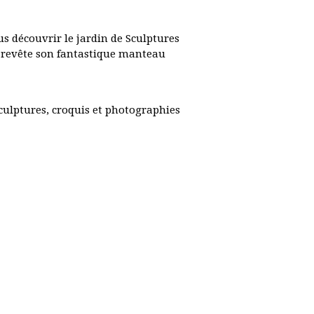
s découvrir le jardin de Sculptures
 revête son fantastique manteau
culptures, croquis et photographies