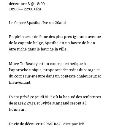
décembre 8 @ 18:00
18:00 — 22:00
(4h)
Le Centre Spasiba fête ses 20ans!
En plein cœur de l’une des plus prestigieuses avenue
de la capitale belge, Spasiba est un havre de bien-
être niché dans le haut de la ville.
Move To Beauty est un concept esthétique à
l’approche unique, proposant des soins du visage et
du corps sur-mesure dans un contexte chaleureux et
bienveillant.
Event privé ce jeudi 8/12 où la beauté des sculptures
de Marek Zyga et Sylvie Mangaud seront à l
honneur.
Envie de découvrir SPASIBA?
c’est par ici!