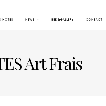
D’HÔTES
NEWS
BED&GALLERY
CONTACT
S Art Frais