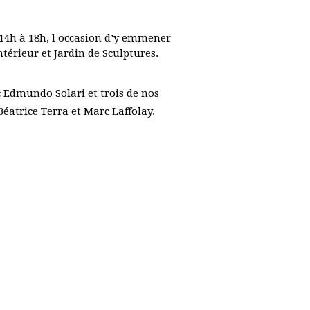
 14h à 18h, l occasion d’y emmener
térieur et Jardin de Sculptures.
c Edmundo Solari et trois de nos
éatrice Terra et Marc Laffolay.