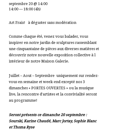
septembre 20 @ 14:00
14:00 — 18:00
(4h)
Art Frais! à déguster sans modération
Comme chaque été, venez vous balader, vous
inspirer en notre jardin de sculptures rassemblant
une cinquantaine de pièces aux diverses matières et
découvrir notre nouvelle exposition collective à l
intérieur de notre Maison Galerie.
Juillet – Aout – Septembre uniquement sur rendez-
vous en semaine et week-end excepté nos 3
dimanches « PORTES OUVERTES » ou la musique
live, la rencontre d’artistes et la convivialité seront
au programme!
Seront présents ce dimanche 20 septembre :
Sourski, Karine Chaudé, Marc Jortay, Sophie Blanc
et Thoma Ryse